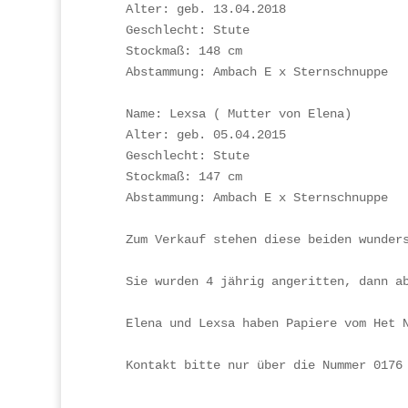
Alter: geb. 13.04.2018

Geschlecht: Stute

Stockmaß: 148 cm 

Abstammung: Ambach E x Sternschnuppe

Name: Lexsa ( Mutter von Elena) 

Alter: geb. 05.04.2015

Geschlecht: Stute

Stockmaß: 147 cm 

Abstammung: Ambach E x Sternschnuppe

Zum Verkauf stehen diese beiden wunders
Sie wurden 4 jährig angeritten, dann ab
Elena und Lexsa haben Papiere vom Het N
Kontakt bitte nur über die Nummer 0176