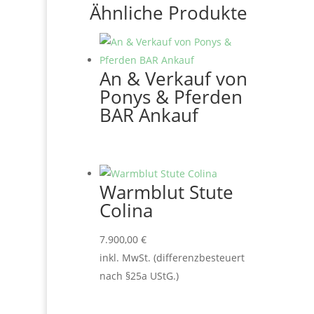
Ähnliche Produkte
An & Verkauf von
Ponys & Pferden
BAR Ankauf
Warmblut Stute
Colina
7.900,00
€
inkl. MwSt. (differenzbesteuert
nach §25a UStG.)