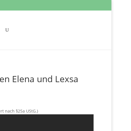
ten Elena und Lexsa
ert nach §25a UStG.)