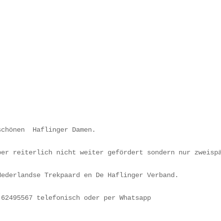
chönen  Haflinger Damen. 

er reiterlich nicht weiter gefördert sondern nur zweispä
ederlandse Trekpaard en De Haflinger Verband. 

 62495567 telefonisch oder per Whatsapp