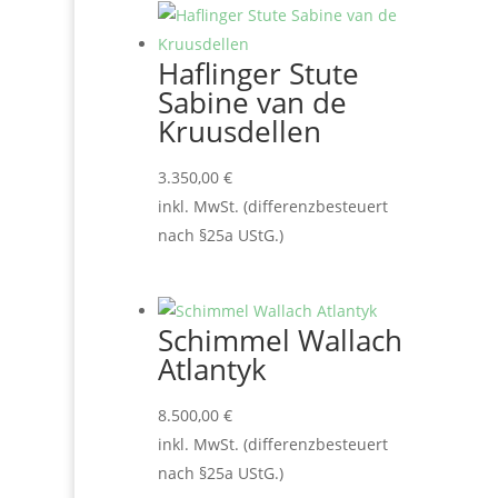
Haflinger Stute
Sabine van de
Kruusdellen
3.350,00
€
inkl. MwSt. (differenzbesteuert
nach §25a UStG.)
Schimmel Wallach
Atlantyk
8.500,00
€
inkl. MwSt. (differenzbesteuert
nach §25a UStG.)