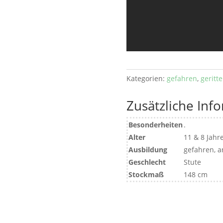
Kategorien:
gefahren
,
geritt
Zusätzliche Inf
Besonderheiten
.
Alter
11 & 8 Jahr
Ausbildung
gefahren, a
Geschlecht
Stute
Stockmaß
148 cm