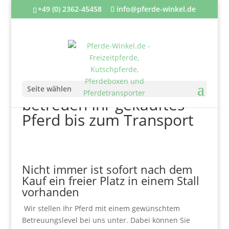
+49 (0) 2362-45458
info@pferde-winkel.de
Wir beherbergen und
Seite wählen
betreuen Ihr gekauftes
Pferd bis zum Transport
Nicht immer ist sofort nach dem
Kauf ein freier Platz in einem Stall
vorhanden
Wir stellen Ihr Pferd mit einem gewünschtem
Betreuungslevel bei uns unter. Dabei können Sie