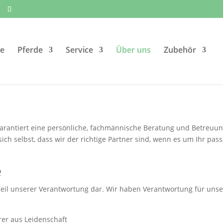
e
Pferde
Service
Über uns
Zubehör
arantiert eine persönliche, fachmännische Beratung und Betreuun
ch selbst, dass wir der richtige Partner sind, wenn es um Ihr pas
e
 Teil unserer Verantwortung dar. Wir haben Verantwortung für unse
rer aus Leidenschaft