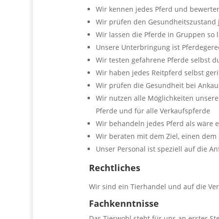
Wir kennen jedes Pferd und bewerten
Wir prüfen den Gesundheitszustand j
Wir lassen die Pferde in Gruppen so
Unsere Unterbringung ist Pferdegere
Wir testen gefahrene Pferde selbst 
Wir haben jedes Reitpferd selbst geri
Wir prüfen die Gesundheit bei Anka
Wir nutzen alle Möglichkeiten unsere
Pferde und für alle Verkaufspferde
Wir behandeln jedes Pferd als wäre 
Wir beraten mit dem Ziel, einen dem 
Unser Personal ist speziell auf die 
Rechtliches
Wir sind ein Tierhandel und auf die Ve
Fachkenntnisse
Das Tierwohl steht für uns an erster S