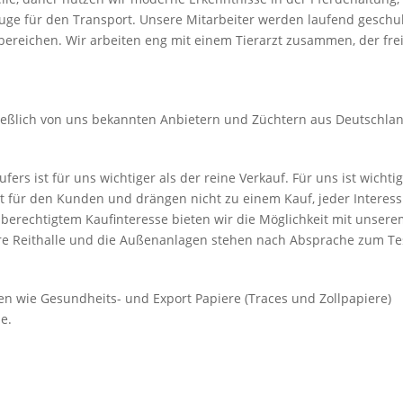
ge für den Transport. Unsere Mitarbeiter werden laufend geschult
ereichen. Wir arbeiten eng mit einem Tierarzt zusammen, der fre
ießlich von uns bekannten Anbietern und Züchtern aus Deutschla
ers ist für uns wichtiger als der reine Verkauf. Für uns ist wichtig
ür den Kunden und drängen nicht zu einem Kauf, jeder Interessier
berechtigtem Kaufinteresse bieten wir die Möglichkeit mit unse
re Reithalle und die Außenanlagen stehen nach Absprache zum Te
en wie Gesundheits- und Export Papiere (Traces und Zollpapiere)
e.