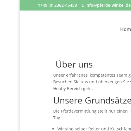
+49 (0) 2362-45458
info@pferde-winkel.de
Hom
Über uns
Unser erfahrenes, kompetentes Team g
Besuchen Sie uns und überzeugen Sie si
Hobby Bereich geht.
Unsere Grundsätz
Die Pferdevermittlung stellt nur einen
Tag.
Wir sind selber Reiter und Kutschfah