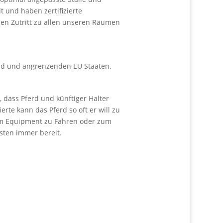
 und haben zertifizierte
ien Zutritt zu allen unseren Räumen
nd und angrenzenden EU Staaten.
, dass Pferd und künftiger Halter
te kann das Pferd so oft er will zu
rem Equipment zu Fahren oder zum
sten immer bereit.